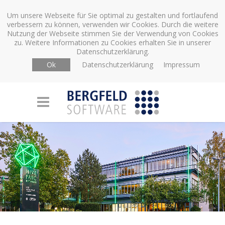
Um unsere Webseite für Sie optimal zu gestalten und fortlaufend
verbessern zu können, verwenden wir Cookies. Durch die weitere
Nutzung der Webseite stimmen Sie der Verwendung von Cookies
zu. Weitere Informationen zu Cookies erhalten Sie in unserer
Datenschutzerklärung.
Ok
Datenschutzerklärung
Impressum